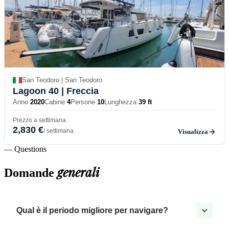
San Teodoro | San Teodoro
Lagoon 40
| Freccia
Anno
2020
Cabine
4
Persone
10
Lunghezza
39 ft
Prezzo a settimana
2,830 €
/ settimana
Visualizza
— Questions
generali
Domande
Qual è il periodo migliore per navigare?