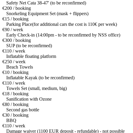
Safety Net Cata 38-47' (to be reconfirmed)
€200 / booking
Snorkeling Equipment Set (mask + flippers)
€15 / booking
Parking Place(for additional cars the cost is 110€ per week)
€90 / week
Early Check-in (14:00pm - to be reconfirmed by NSS office)
€300 / booking
SUP (to be reconfirmed)
€110 / week
Inflatable floating platform
€250 / week
Beach Towels
€10 / booking
Inflatable Kayak (to be reconfirmed)
€110 / week
Towels Set (small, medium, big)
€18 / booking
Sanification with Ozone
€80 / booking
Second gas bottle
€30 / booking
BBQ
€110 / week
Damage waiver (1100 EUR deposit - refundable) - not possible