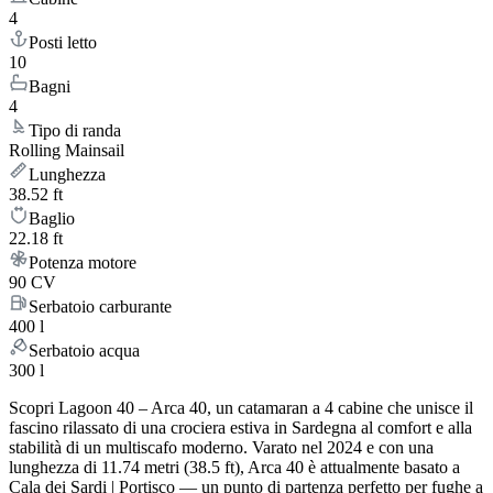
4
Posti letto
10
Bagni
4
Tipo di randa
Rolling Mainsail
Lunghezza
38.52 ft
Baglio
22.18 ft
Potenza motore
90 CV
Serbatoio carburante
400 l
Serbatoio acqua
300 l
Scopri Lagoon 40 – Arca 40, un catamaran a 4 cabine che unisce il
fascino rilassato di una crociera estiva in Sardegna al comfort e alla
stabilità di un multiscafo moderno. Varato nel 2024 e con una
lunghezza di 11.74 metri (38.5 ft), Arca 40 è attualmente basato a
Cala dei Sardi | Portisco — un punto di partenza perfetto per fughe a