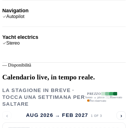
Navigation
Autopilot
Yacht electrics
Stereo
—
Disponibilità
Calendario live,
in tempo reale.
LA STAGIONE IN BREVE ·
PREZZO
TOCCA UNA SETTIMANA PER
basso → picco
Riservato
Pre-riservato
SALTARE
‹
›
AUG 2026 → FEB 2027
1
OF
3