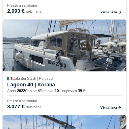
Prezzo a settimana
2,993 €
/ settimana
Visualizza
Cala dei Sardi | Portisco
Lagoon 40
| Koralia
Anno
2022
Cabine
4
Persone
10
Lunghezza
39 ft
Prezzo a settimana
3,077 €
/ settimana
Visualizza