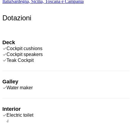
Italia
Sardegna, Sicilia, Toscana e Campania
Dotazioni
Deck
Cockpit cushions
Cockpit speakers
Teak Cockpit
Galley
Water maker
Interior
Electric toilet
4