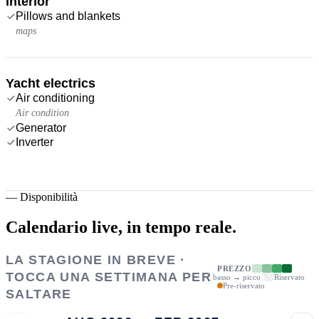
Interior
Pillows and blankets
maps
Yacht electrics
Air conditioning
Air condition
Generator
Inverter
—
Disponibilità
Calendario live,
in tempo reale.
LA STAGIONE IN BREVE ·
PREZZO
TOCCA UNA SETTIMANA PER
basso → picco
Riservato
Pre-riservato
SALTARE