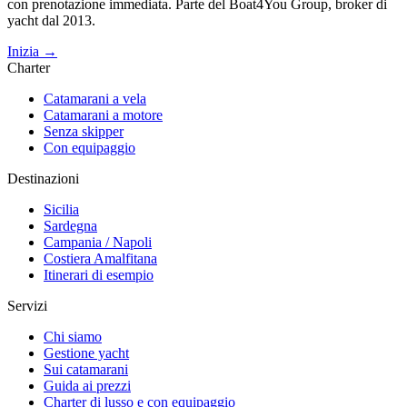
con prenotazione immediata. Parte del Boat4You Group, broker di
yacht dal 2013.
Inizia →
Charter
Catamarani a vela
Catamarani a motore
Senza skipper
Con equipaggio
Destinazioni
Sicilia
Sardegna
Campania / Napoli
Costiera Amalfitana
Itinerari di esempio
Servizi
Chi siamo
Gestione yacht
Sui catamarani
Guida ai prezzi
Charter di lusso e con equipaggio