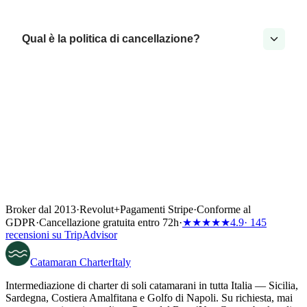
Qual è la politica di cancellazione?
Broker dal 2013
·
Revolut
+
Pagamenti Stripe
·
Conforme al
GDPR
·
Cancellazione gratuita entro 72h
·
★★★★★
4.9
· 145
recensioni su TripAdvisor
Catamaran
Charter
Italy
Intermediazione di charter di soli catamarani in tutta Italia — Sicilia,
Sardegna, Costiera Amalfitana e Golfo di Napoli. Su richiesta, mai