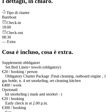
I dettagli,
in chiaro.
Tipo di charter
Bareboat
Check-in
18:00
Check-out
08:30
—
Extra
Cosa è incluso,
cosa è extra.
Supplementi obbligatori
Set Bed Linen+ towels (obligatory)
€20 / booking / person
Obligatory Charter Package :Final cleaning, outboard engine , 1
gas bottle, n. 4 set snorkeling, set cleaning kitchen
€400 / week
Opzionali
kit snorkeling ( mask and snorkel - )
€20 / booking
Early check in at 2.00 p.m.
€300 / booking