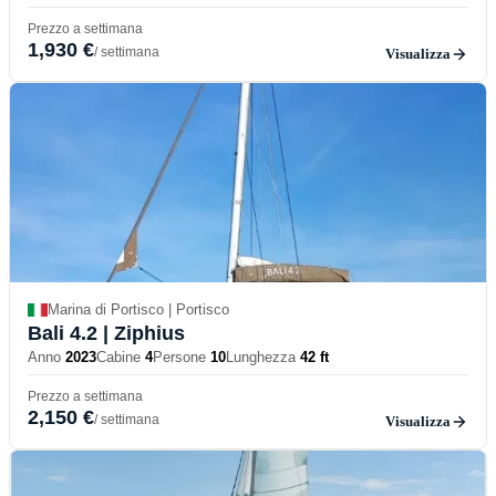
Prezzo a settimana
1,930 €
/ settimana
Visualizza
Marina di Portisco | Portisco
Bali 4.2
| Ziphius
Anno
2023
Cabine
4
Persone
10
Lunghezza
42 ft
Prezzo a settimana
2,150 €
/ settimana
Visualizza