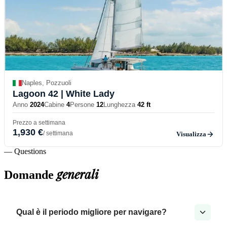
Naples, Pozzuoli
Lagoon 42
| White Lady
Anno
2024
Cabine
4
Persone
12
Lunghezza
42 ft
Prezzo a settimana
1,930 €
/ settimana
Visualizza
— Questions
generali
Domande
Qual è il periodo migliore per navigare?