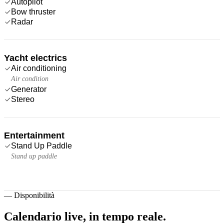
Autopilot
Bow thruster
Radar
Yacht electrics
Air conditioning
Air condition
Generator
Stereo
Entertainment
Stand Up Paddle
Stand up paddle
—
Disponibilità
Calendario live,
in tempo reale.