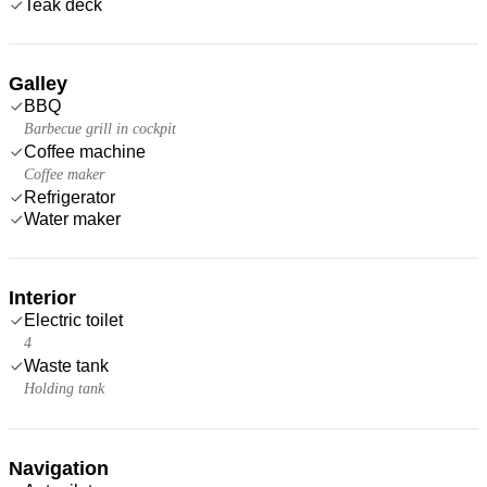
Teak deck
Galley
BBQ
Barbecue grill in cockpit
Coffee machine
Coffee maker
Refrigerator
Water maker
Interior
Electric toilet
4
Waste tank
Holding tank
Navigation