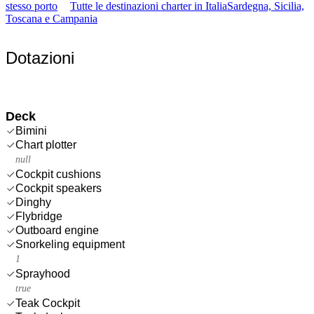
stesso porto
Tutte le destinazioni charter in Italia
Sardegna, Sicilia,
Toscana e Campania
Dotazioni
Deck
Bimini
Chart plotter
null
Cockpit cushions
Cockpit speakers
Dinghy
Flybridge
Outboard engine
Snorkeling equipment
1
Sprayhood
true
Teak Cockpit