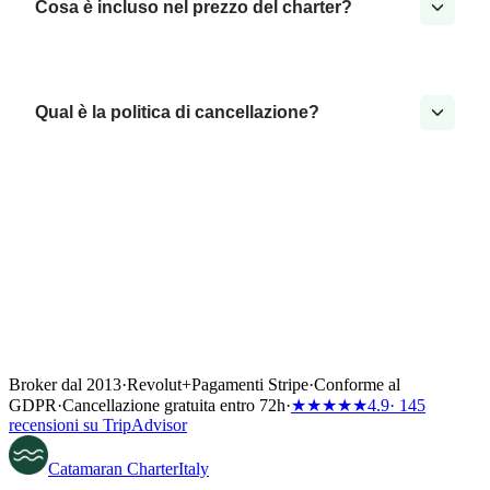
Cosa è incluso nel prezzo del charter?
Qual è la politica di cancellazione?
Broker dal 2013
·
Revolut
+
Pagamenti Stripe
·
Conforme al
GDPR
·
Cancellazione gratuita entro 72h
·
★★★★★
4.9
· 145
recensioni su TripAdvisor
Catamaran
Charter
Italy