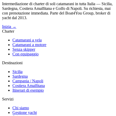
Intermediazione di charter di soli catamarani in tutta Italia — Sicilia,
Sardegna, Costiera Amalfitana e Golfo di Napoli. Su richiesta, mai
con prenotazione immediata. Parte del Boat4You Group, broker di
yacht dal 2013.
Inizia →
Charter
Catamarani a vela
Catamarani a motore
Senza skipper
Con equipaggio
Destinazioni
Sicilia
Sardegna
Campania / Napoli
Costiera Amalfitana
Itinerari di esempio
Servizi
Chi siamo
Gestione yacht