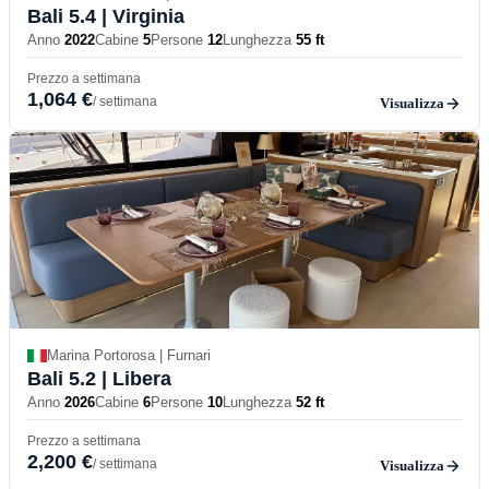
Bali 5.4
| Virginia
Anno
2022
Cabine
5
Persone
12
Lunghezza
55 ft
Prezzo a settimana
1,064 €
/ settimana
Visualizza
Marina Portorosa | Furnari
Bali 5.2
| Libera
Anno
2026
Cabine
6
Persone
10
Lunghezza
52 ft
Prezzo a settimana
2,200 €
/ settimana
Visualizza