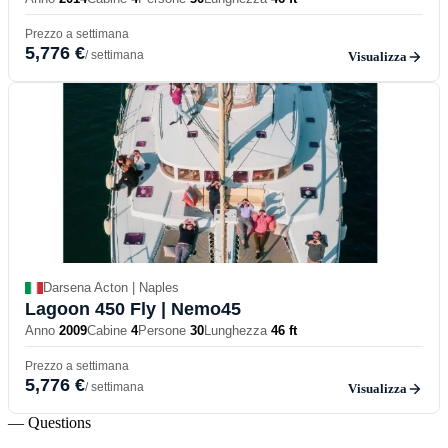
Prezzo a settimana
5,776 €
/ settimana
Visualizza
Darsena Acton | Naples
Lagoon 450 Fly
| Nemo45
Anno
2009
Cabine
4
Persone
30
Lunghezza
46 ft
Prezzo a settimana
5,776 €
/ settimana
Visualizza
— Questions