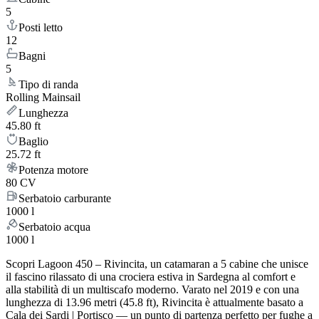
5
Posti letto
12
Bagni
5
Tipo di randa
Rolling Mainsail
Lunghezza
45.80 ft
Baglio
25.72 ft
Potenza motore
80 CV
Serbatoio carburante
1000 l
Serbatoio acqua
1000 l
Scopri Lagoon 450 – Rivincita, un catamaran a 5 cabine che unisce
il fascino rilassato di una crociera estiva in Sardegna al comfort e
alla stabilità di un multiscafo moderno. Varato nel 2019 e con una
lunghezza di 13.96 metri (45.8 ft), Rivincita è attualmente basato a
Cala dei Sardi | Portisco — un punto di partenza perfetto per fughe a