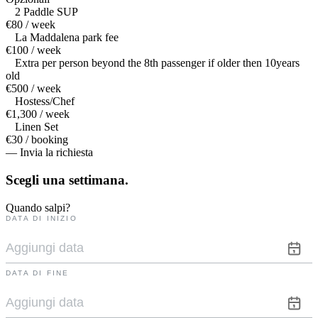
2 Paddle SUP
€80 / week
La Maddalena park fee
€100 / week
Extra per person beyond the 8th passenger if older then 10years
old
€500 / week
Hostess/Chef
€1,300 / week
Linen Set
€30 / booking
— Invia la richiesta
Scegli una
settimana.
Quando salpi?
DATA DI INIZIO
DATA DI FINE