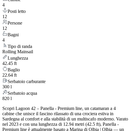
4
Posti letto
12
Persone
12
Bagni
4
Tipo di randa
Rolling Mainsail
Lunghezza
42.45 ft
Baglio
22.64 ft
Serbatoio carburante
300 l
Serbatoio acqua
820 l
Scopri Lagoon 42 – Panella - Premium line, un catamaran a 4
cabine che unisce il fascino rilassato di una crociera estiva in
Sardegna al comfort e alla stabilità di un multiscafo moderno. Varato
nel 2023 e con una lunghezza di 12.94 metri (42.5 ft), Panella -
Premium line è attualmente basato a Marina di Olbia | Olbia — un