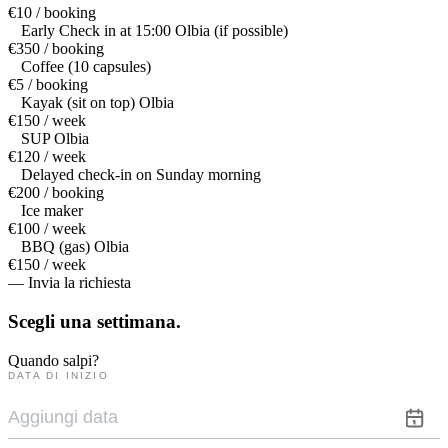
€10 / booking
Early Check in at 15:00 Olbia (if possible)
€350 / booking
Coffee (10 capsules)
€5 / booking
Kayak (sit on top) Olbia
€150 / week
SUP Olbia
€120 / week
Delayed check-in on Sunday morning
€200 / booking
Ice maker
€100 / week
BBQ (gas) Olbia
€150 / week
— Invia la richiesta
Scegli una
settimana.
Quando salpi?
DATA DI INIZIO