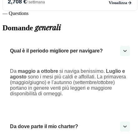
2,708 €
/ settimana
Visualizza
— Questions
generali
Domande
Qual è il periodo migliore per navigare?
Da
maggio a ottobre
si naviga benissimo.
Luglio e
agosto
sono i mesi più caldi e affollati. La primavera
(maggio/giugno) e l'autunno (settembre/ottobre)
portano in genere venti più leggeri e maggiore
disponibilità di ormeggi.
Da dove parte il mio charter?