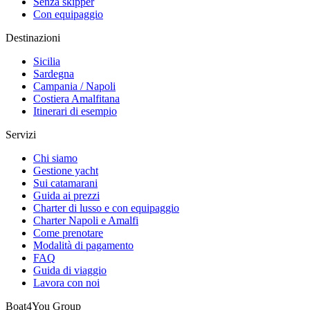
Senza skipper
Con equipaggio
Destinazioni
Sicilia
Sardegna
Campania / Napoli
Costiera Amalfitana
Itinerari di esempio
Servizi
Chi siamo
Gestione yacht
Sui catamarani
Guida ai prezzi
Charter di lusso e con equipaggio
Charter Napoli e Amalfi
Come prenotare
Modalità di pagamento
FAQ
Guida di viaggio
Lavora con noi
Boat4You Group