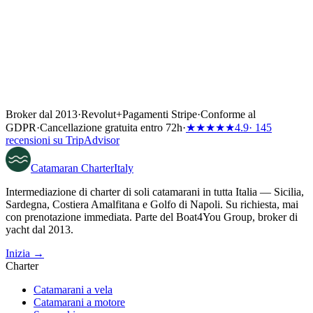
Broker dal 2013
·
Revolut
+
Pagamenti Stripe
·
Conforme al
GDPR
·
Cancellazione gratuita entro 72h
·
★★★★★
4.9
· 145
recensioni su TripAdvisor
Catamaran
Charter
Italy
Intermediazione di charter di soli catamarani in tutta Italia — Sicilia,
Sardegna, Costiera Amalfitana e Golfo di Napoli. Su richiesta, mai
con prenotazione immediata. Parte del Boat4You Group, broker di
yacht dal 2013.
Inizia →
Charter
Catamarani a vela
Catamarani a motore