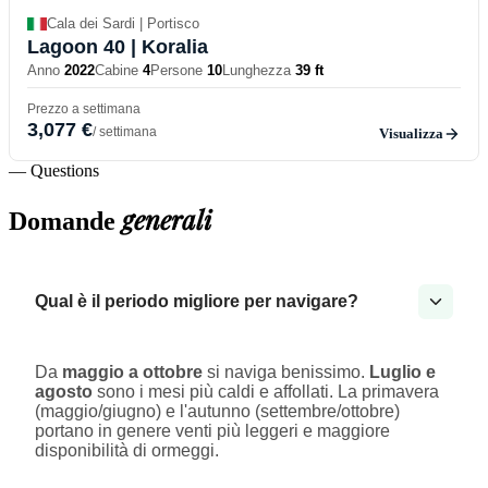
Cala dei Sardi | Portisco
Lagoon 40
| Koralia
Anno
2022
Cabine
4
Persone
10
Lunghezza
39 ft
Prezzo a settimana
3,077 €
/ settimana
Visualizza
— Questions
generali
Domande
Qual è il periodo migliore per navigare?
Da
maggio a ottobre
si naviga benissimo.
Luglio e
agosto
sono i mesi più caldi e affollati. La primavera
(maggio/giugno) e l'autunno (settembre/ottobre)
portano in genere venti più leggeri e maggiore
disponibilità di ormeggi.