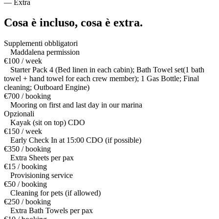
—
Extra
Cosa è incluso,
cosa è extra.
Supplementi obbligatori
Maddalena permission
€100 / week
Starter Pack 4 (Bed linen in each cabin); Bath Towel set(1 bath
towel + hand towel for each crew member); 1 Gas Bottle; Final
cleaning; Outboard Engine)
€700 / booking
Mooring on first and last day in our marina
Opzionali
Kayak (sit on top) CDO
€150 / week
Early Check In at 15:00 CDO (if possible)
€350 / booking
Extra Sheets per pax
€15 / booking
Provisioning service
€50 / booking
Cleaning for pets (if allowed)
€250 / booking
Extra Bath Towels per pax