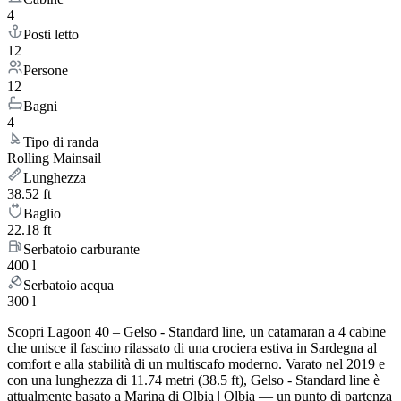
4
Posti letto
12
Persone
12
Bagni
4
Tipo di randa
Rolling Mainsail
Lunghezza
38.52 ft
Baglio
22.18 ft
Serbatoio carburante
400 l
Serbatoio acqua
300 l
Scopri Lagoon 40 – Gelso - Standard line, un catamaran a 4 cabine
che unisce il fascino rilassato di una crociera estiva in Sardegna al
comfort e alla stabilità di un multiscafo moderno. Varato nel 2019 e
con una lunghezza di 11.74 metri (38.5 ft), Gelso - Standard line è
attualmente basato a Marina di Olbia | Olbia — un punto di partenza