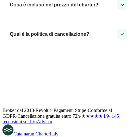
Cosa è incluso nel prezzo del charter?
Qual è la politica di cancellazione?
Broker dal 2013
·
Revolut
+
Pagamenti Stripe
·
Conforme al
GDPR
·
Cancellazione gratuita entro 72h
·
★★★★★
4.9
· 145
recensioni su TripAdvisor
Catamaran
Charter
Italy