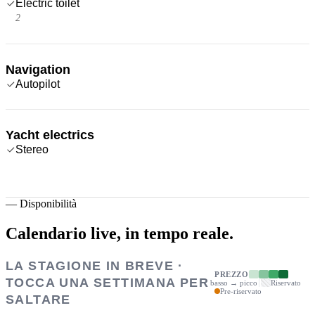
Electric toilet
2
Navigation
Autopilot
Yacht electrics
Stereo
—
Disponibilità
Calendario live,
in tempo reale.
LA STAGIONE IN BREVE ·
PREZZO
TOCCA UNA SETTIMANA PER
basso → picco
Riservato
Pre-riservato
SALTARE