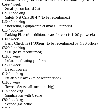
€599 / week
Small pet on board Cat
€220 / booking
Safety Net Cata 38-47' (to be reconfirmed)
€200 / booking
Snorkeling Equipment Set (mask + flippers)
€15 / booking
Parking Place(for additional cars the cost is 110€ per week)
€90 / week
Early Check-in (14:00pm - to be reconfirmed by NSS office)
€300 / booking
SUP (to be reconfirmed)
€110 / week
Inflatable floating platform
€250 / week
Beach Towels
€10 / booking
Inflatable Kayak (to be reconfirmed)
€110 / week
Towels Set (small, medium, big)
€18 / booking
Sanification with Ozone
€80 / booking
Second gas bottle