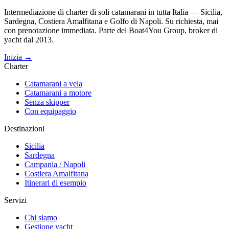
Intermediazione di charter di soli catamarani in tutta Italia — Sicilia,
Sardegna, Costiera Amalfitana e Golfo di Napoli. Su richiesta, mai
con prenotazione immediata. Parte del Boat4You Group, broker di
yacht dal 2013.
Inizia →
Charter
Catamarani a vela
Catamarani a motore
Senza skipper
Con equipaggio
Destinazioni
Sicilia
Sardegna
Campania / Napoli
Costiera Amalfitana
Itinerari di esempio
Servizi
Chi siamo
Gestione yacht