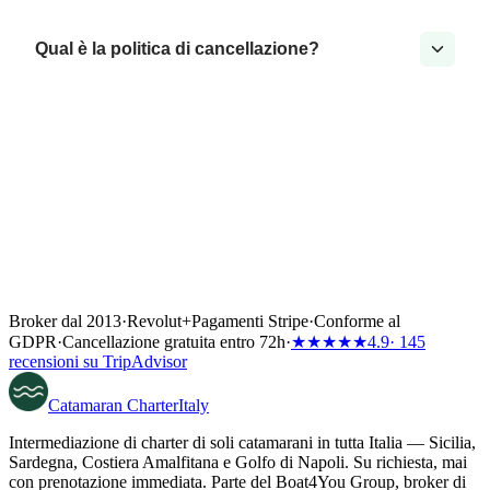
Qual è la politica di cancellazione?
Broker dal 2013
·
Revolut
+
Pagamenti Stripe
·
Conforme al
GDPR
·
Cancellazione gratuita entro 72h
·
★★★★★
4.9
· 145
recensioni su TripAdvisor
Catamaran
Charter
Italy
Intermediazione di charter di soli catamarani in tutta Italia — Sicilia,
Sardegna, Costiera Amalfitana e Golfo di Napoli. Su richiesta, mai
con prenotazione immediata. Parte del Boat4You Group, broker di