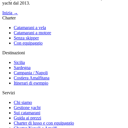
yacht dal 2013.
Inizia →
Charter
Catamarani a vela
Catamarani a motore
Senza skipper
Con equipaggio
Destinazioni
Sicilia
Sardegna
Campania / Napoli
Costiera Amalfitana
Itinerari di esempio
Servizi
Chi siamo
Gestione yacht
Sui catamarani
Guida ai prezzi
Charter di lusso e con equipaggio