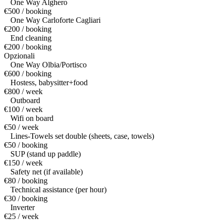
One Way Alghero
€500 / booking
One Way Carloforte Cagliari
€200 / booking
End cleaning
€200 / booking
Opzionali
One Way Olbia/Portisco
€600 / booking
Hostess, babysitter+food
€800 / week
Outboard
€100 / week
Wifi on board
€50 / week
Lines-Towels set double (sheets, case, towels)
€50 / booking
SUP (stand up paddle)
€150 / week
Safety net (if available)
€80 / booking
Technical assistance (per hour)
€30 / booking
Inverter
€25 / week