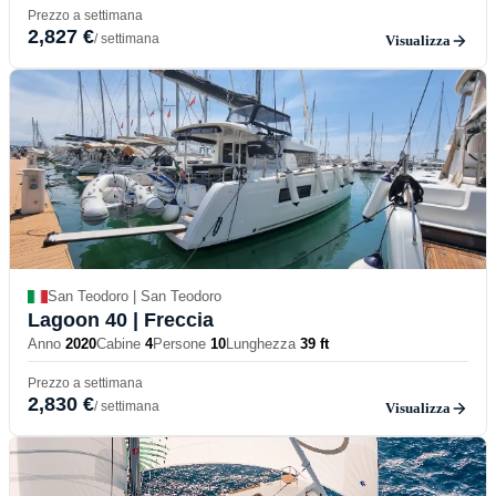
Prezzo a settimana
2,827 €
/ settimana
Visualizza
San Teodoro | San Teodoro
Lagoon 40
| Freccia
Anno
2020
Cabine
4
Persone
10
Lunghezza
39 ft
Prezzo a settimana
2,830 €
/ settimana
Visualizza