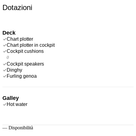
Dotazioni
Deck
Chart plotter
Chart plotter in cockpit
Cockpit cushions
0
Cockpit speakers
Dinghy
Furling genoa
Galley
Hot water
—
Disponibilità