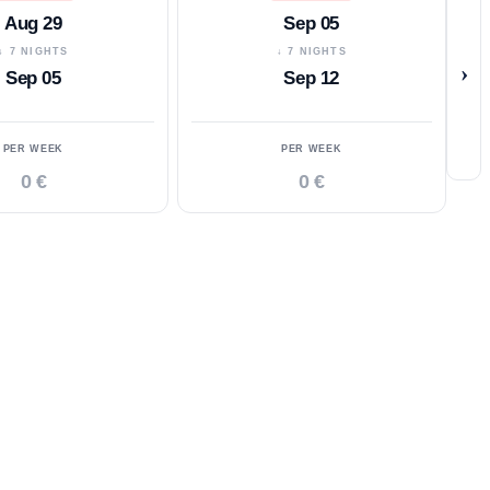
Aug 29
Sep 05
↓ 7 NIGHTS
↓ 7 NIGHTS
›
Sep 05
Sep 12
PER WEEK
PER WEEK
0 €
0 €