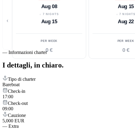
Aug 08
Aug 15
↓ 7 NIGHTS
↓ 7 NIGHT
‹
Aug 15
Aug 22
PER WEEK
PER WEEK
0 €
0 €
—
Informazioni charter
I dettagli,
in chiaro.
Tipo di charter
Bareboat
Check-in
17:00
Check-out
09:00
Cauzione
5,000 EUR
—
Extra