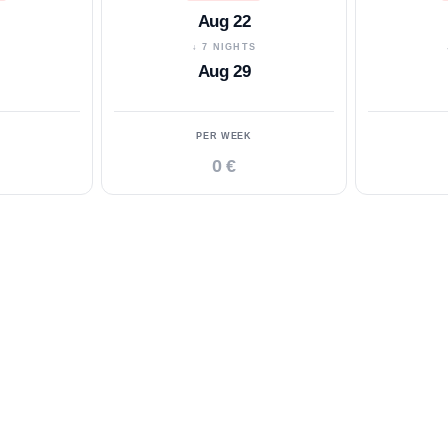
Aug 22
S
↓ 7 NIGHTS
Aug 29
PER WEEK
0 €