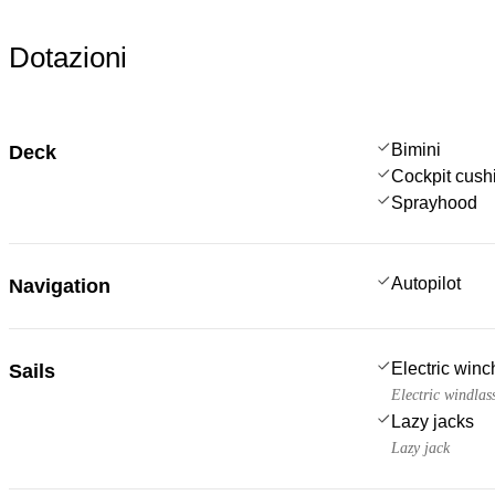
Dotazioni
Bimini
Deck
Cockpit cush
Sprayhood
Autopilot
Navigation
Electric win
Sails
Electric windlas
Lazy jacks
Lazy jack