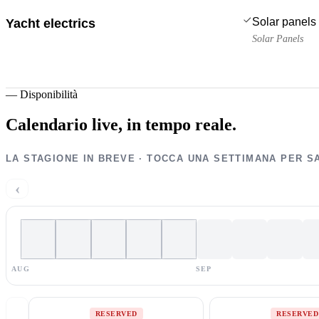
Solar panels
Yacht electrics
Solar Panels
—
Disponibilità
Calendario live,
in tempo reale.
LA STAGIONE IN BREVE · TOCCA UNA SETTIMANA PER S
‹
AUG
SEP
RESERVED
RESERVED