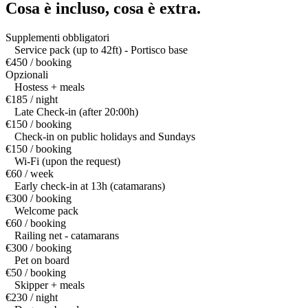
Cosa è incluso,
cosa è extra.
Supplementi obbligatori
Service pack (up to 42ft) - Portisco base
€450 / booking
Opzionali
Hostess + meals
€185 / night
Late Check-in (after 20:00h)
€150 / booking
Check-in on public holidays and Sundays
€150 / booking
Wi-Fi (upon the request)
€60 / week
Early check-in at 13h (catamarans)
€300 / booking
Welcome pack
€60 / booking
Railing net - catamarans
€300 / booking
Pet on board
€50 / booking
Skipper + meals
€230 / night