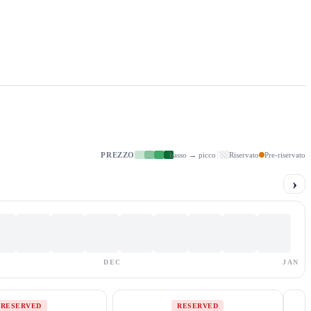
PREZZO
basso → picco
Riservato
Pre-riservato
›
DEC
JAN
RESERVED
RESERVED