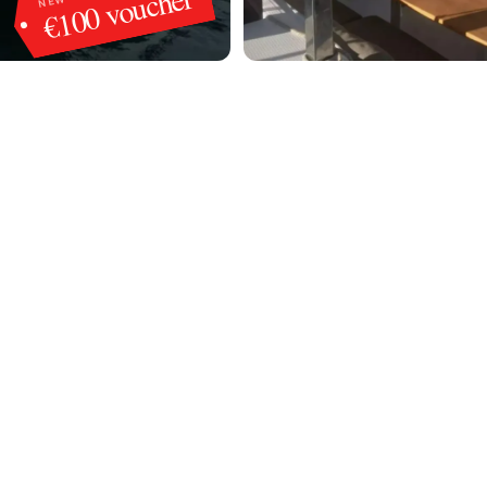
€100 voucher