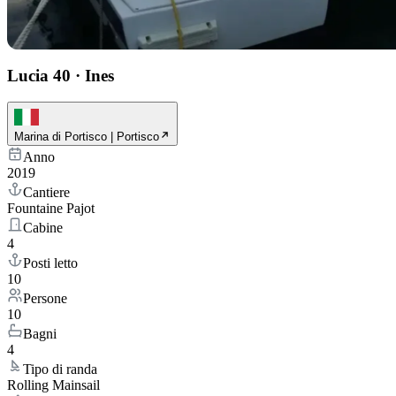
Lucia 40
·
Ines
Marina di Portisco | Portisco
Anno
2019
Cantiere
Fountaine Pajot
Cabine
4
Posti letto
10
Persone
10
Bagni
4
Tipo di randa
Rolling Mainsail