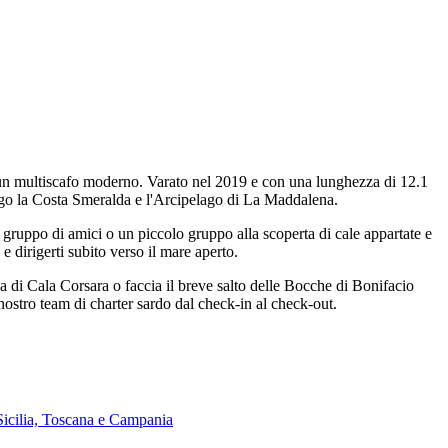
di un multiscafo moderno. Varato nel 2019 e con una lunghezza di 12.1
lungo la Costa Smeralda e l'Arcipelago di La Maddalena.
 gruppo di amici o un piccolo gruppo alla scoperta di cale appartate e
e dirigerti subito verso il mare aperto.
ica di Cala Corsara o faccia il breve salto delle Bocche di Bonifacio
l nostro team di charter sardo dal check-in al check-out.
Sicilia, Toscana e Campania