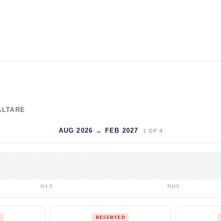
ALTARE
AUG 2026 → FEB 2027
1
OF
4
OCT
NOV
RESERVED