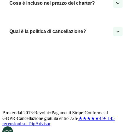
Cosa è incluso nel prezzo del charter?
Qual è la politica di cancellazione?
Broker dal 2013
·
Revolut
+
Pagamenti Stripe
·
Conforme al
GDPR
·
Cancellazione gratuita entro 72h
·
★★★★★
4.9
· 145
recensioni su TripAdvisor