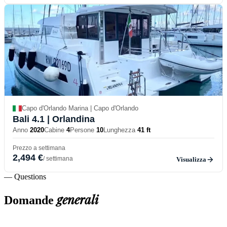
Capo d'Orlando Marina | Capo d'Orlando
Bali 4.1
| Orlandina
Anno
2020
Cabine
4
Persone
10
Lunghezza
41 ft
Prezzo a settimana
2,494 €
/ settimana
Visualizza
— Questions
generali
Domande