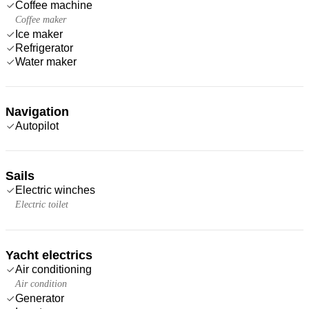
Coffee machine
Coffee maker
Ice maker
Refrigerator
Water maker
Navigation
Autopilot
Sails
Electric winches
Electric toilet
Yacht electrics
Air conditioning
Air condition
Generator