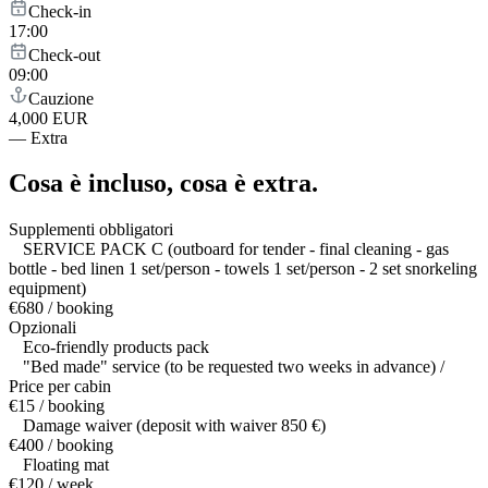
Check-in
17:00
Check-out
09:00
Cauzione
4,000 EUR
—
Extra
Cosa è incluso,
cosa è extra.
Supplementi obbligatori
SERVICE PACK C (outboard for tender - final cleaning - gas
bottle - bed linen 1 set/person - towels 1 set/person - 2 set snorkeling
equipment)
€680 / booking
Opzionali
Eco-friendly products pack
"Bed made" service (to be requested two weeks in advance) /
Price per cabin
€15 / booking
Damage waiver (deposit with waiver 850 €)
€400 / booking
Floating mat
€120 / week