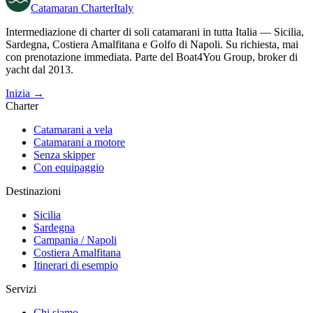
Catamaran
Charter
Italy
Intermediazione di charter di soli catamarani in tutta Italia — Sicilia,
Sardegna, Costiera Amalfitana e Golfo di Napoli. Su richiesta, mai
con prenotazione immediata. Parte del Boat4You Group, broker di
yacht dal 2013.
Inizia →
Charter
Catamarani a vela
Catamarani a motore
Senza skipper
Con equipaggio
Destinazioni
Sicilia
Sardegna
Campania / Napoli
Costiera Amalfitana
Itinerari di esempio
Servizi
Chi siamo