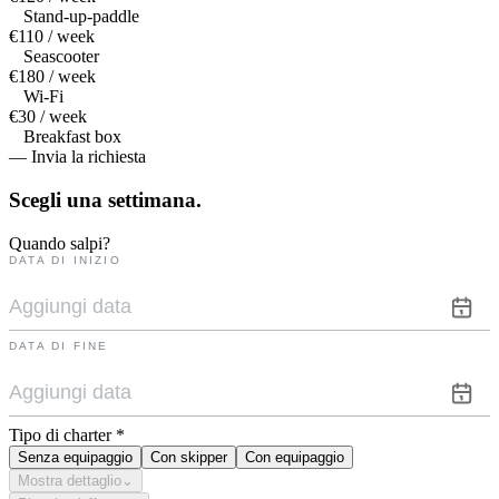
Stand-up-paddle
€110 / week
Seascooter
€180 / week
Wi-Fi
€30 / week
Breakfast box
— Invia la richiesta
Scegli una
settimana.
Quando salpi?
DATA DI INIZIO
DATA DI FINE
Tipo di charter
*
Senza equipaggio
Con skipper
Con equipaggio
Mostra dettaglio
⌄