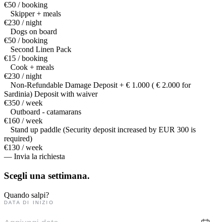
€50 / booking
Skipper + meals
€230 / night
Dogs on board
€50 / booking
Second Linen Pack
€15 / booking
Cook + meals
€230 / night
Non-Refundable Damage Deposit + € 1.000 ( € 2.000 for
Sardinia) Deposit with waiver
€350 / week
Outboard - catamarans
€160 / week
Stand up paddle (Security deposit increased by EUR 300 is
required)
€130 / week
— Invia la richiesta
Scegli una
settimana.
Quando salpi?
DATA DI INIZIO