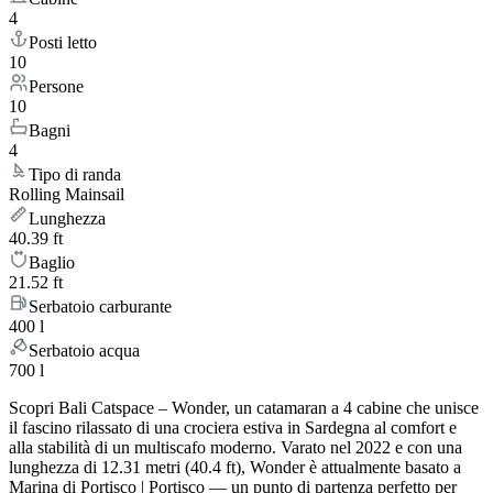
4
Posti letto
10
Persone
10
Bagni
4
Tipo di randa
Rolling Mainsail
Lunghezza
40.39 ft
Baglio
21.52 ft
Serbatoio carburante
400 l
Serbatoio acqua
700 l
Scopri Bali Catspace – Wonder, un catamaran a 4 cabine che unisce
il fascino rilassato di una crociera estiva in Sardegna al comfort e
alla stabilità di un multiscafo moderno. Varato nel 2022 e con una
lunghezza di 12.31 metri (40.4 ft), Wonder è attualmente basato a
Marina di Portisco | Portisco — un punto di partenza perfetto per