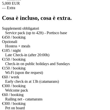
5,000 EUR
—
Extra
Cosa è incluso,
cosa è extra.
Supplementi obbligatori
Service pack (up to 42ft) - Portisco base
€450 / booking
Opzionali
Hostess + meals
€185 / night
Late Check-in (after 20:00h)
€150 / booking
Check-in on public holidays and Sundays
€150 / booking
Wi-Fi (upon the request)
€60 / week
Early check-in at 13h (catamarans)
€300 / booking
Welcome pack
€60 / booking
Railing net - catamarans
€300 / booking
Pet on board