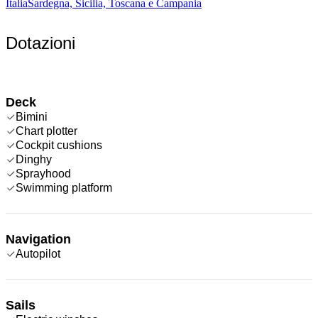
Italia
Sardegna, Sicilia, Toscana e Campania
Dotazioni
Deck
Bimini
Chart plotter
Cockpit cushions
Dinghy
Sprayhood
Swimming platform
Navigation
Autopilot
Sails