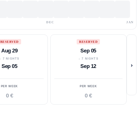
DEC
JAN
RESERVED
RESERVED
Aug 29
Sep 05
↓ 7 NIGHTS
↓ 7 NIGHTS
›
Sep 05
Sep 12
PER WEEK
PER WEEK
0 €
0 €