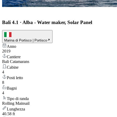
Bali 4.1
·
Alba - Water maker, Solar Panel
Marina di Portisco | Portisco
Anno
2019
Cantiere
Bali Catamarans
Cabine
4
Posti letto
8
Bagni
4
Tipo di randa
Rolling Mainsail
Lunghezza
40.58 ft