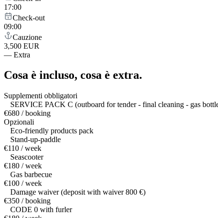
17:00
Check-out
09:00
Cauzione
3,500 EUR
—
Extra
Cosa è incluso,
cosa è extra.
Supplementi obbligatori
SERVICE PACK C (outboard for tender - final cleaning - gas bottle -
€680 / booking
Opzionali
Eco-friendly products pack
Stand-up-paddle
€110 / week
Seascooter
€180 / week
Gas barbecue
€100 / week
Damage waiver (deposit with waiver 800 €)
€350 / booking
CODE 0 with furler