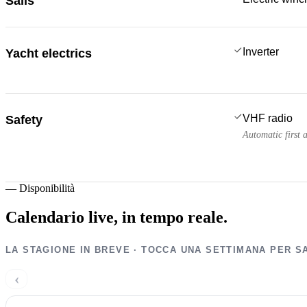
Sails
Inverter
Yacht electrics
VHF radio
Safety
Automatic first 
—
Disponibilità
Calendario live,
in tempo reale.
LA STAGIONE IN BREVE · TOCCA UNA SETTIMANA PER S
‹