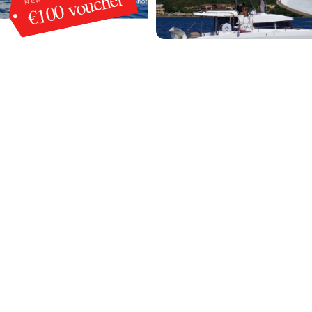
€100 voucher