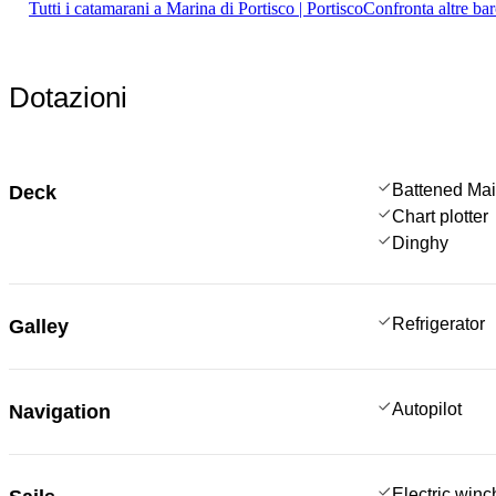
Tutti i catamarani a Marina di Portisco | Portisco
Confronta altre bar
Dotazioni
Battened Mai
Deck
Chart plotter
Dinghy
Refrigerator
Galley
Autopilot
Navigation
Electric win