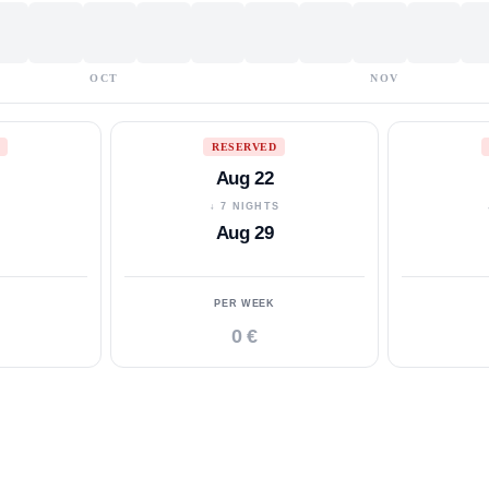
OCT
NOV
RESERVED
Aug 22
S
↓ 7 NIGHTS
Aug 29
PER WEEK
0 €