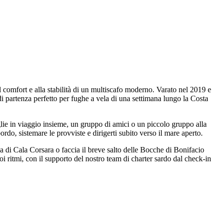
l comfort e alla stabilità di un multiscafo moderno. Varato nel 2019 e
i partenza perfetto per fughe a vela di una settimana lungo la Costa
glie in viaggio insieme, un gruppo di amici o un piccolo gruppo alla
ordo, sistemare le provviste e dirigerti subito verso il mare aperto.
ica di Cala Corsara o faccia il breve salto delle Bocche di Bonifacio
oi ritmi, con il supporto del nostro team di charter sardo dal check-in