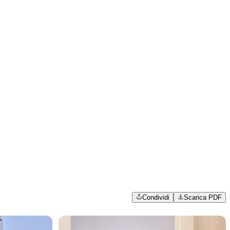
Condividi
Scarica PDF