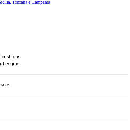
Sicilia, Toscana e Campania
t cushions
rd engine
maker