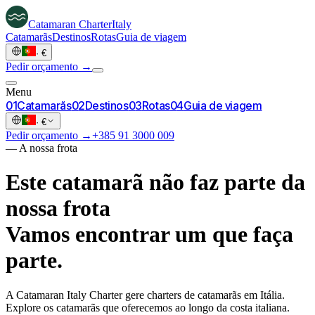
Catamaran
Charter
Italy
Catamarãs
Destinos
Rotas
Guia de viagem
·
€
Pedir orçamento →
Menu
0
1
Catamarãs
0
2
Destinos
0
3
Rotas
0
4
Guia de viagem
·
€
Pedir orçamento →
+385 91 3000 009
—
A nossa frota
Este catamarã não faz parte da
nossa frota
Vamos encontrar um que faça
parte.
A Catamaran Italy Charter gere charters de catamarãs em Itália.
Explore os catamarãs que oferecemos ao longo da costa italiana.