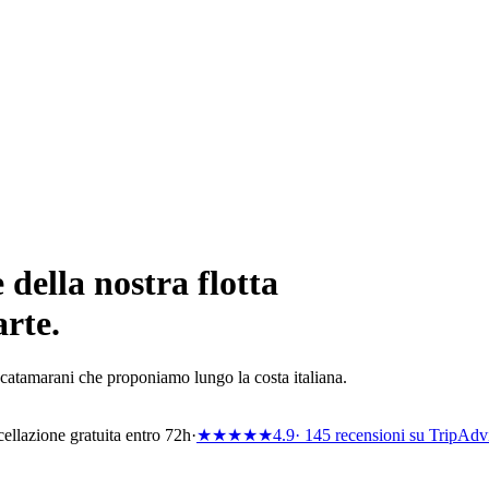
della nostra flotta
rte.
i catamarani che proponiamo lungo la costa italiana.
ellazione gratuita entro 72h
·
★★★★★
4.9
· 145 recensioni su TripAdv