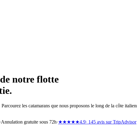
de notre flotte
ie.
 Parcourez les catamarans que nous proposons le long de la côte italien
·
Annulation gratuite sous 72h
·
★★★★★
4.9
· 145 avis sur TripAdvisor