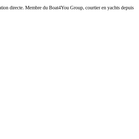
rvation directe. Membre du Boat4You Group, courtier en yachts depuis